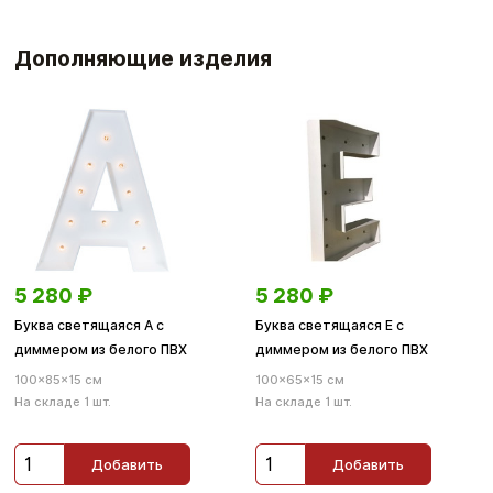
Дополняющие изделия
5 280
₽
5 280
₽
Буква светящаяся А с
Буква светящаяся Е с
диммером из белого ПВХ
диммером из белого ПВХ
100×85×15 см
100×65×15 см
На складе 1 шт.
На складе 1 шт.
Добавить
Добавить