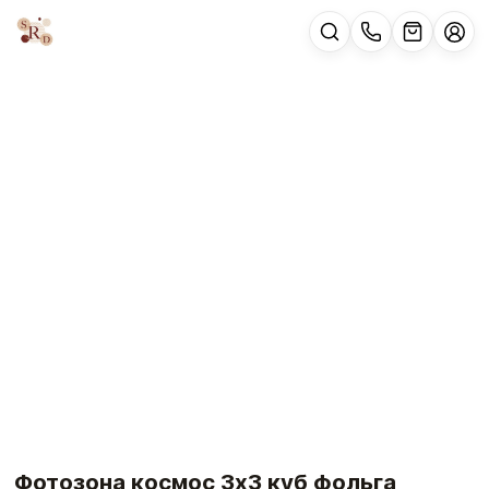
Фотозона космос 3х3 куб фольга