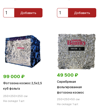
Добавить
Добавить
49 500
₽
99 000
₽
Серебряная
Фотозона космос 2,5х2,5
фольгированная
куб фольга
фотозона космос
250×250×250 см
250×250×50 см
На складе 1 шт.
На складе 1 шт.