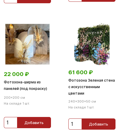
61 600
₽
22 000
₽
Фотозона Зеленая стена
Фотозона-ширма из
с искусственным
панелей (под покраску)
цветами
200×200 см
240×300×50 см
На складе 1 шт.
На складе 1 шт.
Добавить
Добавить