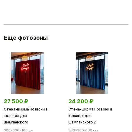
Еще фотозоны
27 500
₽
24 200
₽
Стена-ширма Позвони в
Стена-ширма Позвони в
колокол для
колокол для
Шампанского
Шампанского 2
300×300×100 см
300×300×100 см